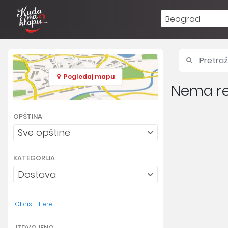
Beograd
Pogledaj mapu
Nema re
OPŠTINA
Sve opštine
KATEGORIJA
Dostava
Obriši filtere
IZDVOJENO