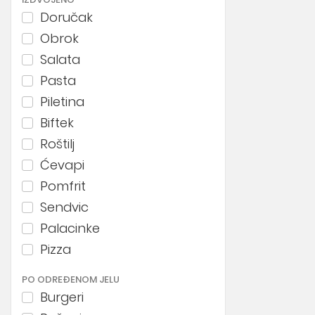
Doručak
Obrok
Salata
Pasta
Piletina
Biftek
Roštilj
Ćevapi
Pomfrit
Sendvic
Palacinke
Pizza
PO ODREĐENOM JELU
Burgeri