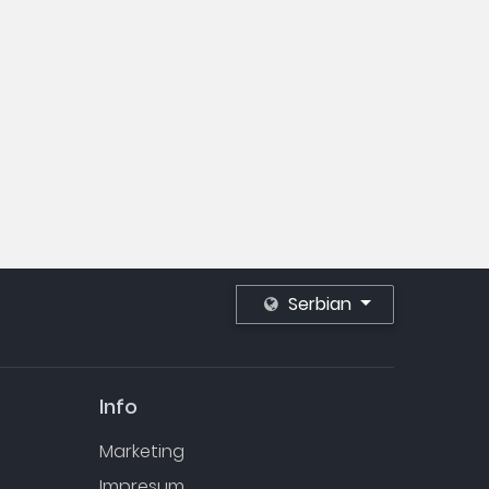
Serbian
Info
Marketing
Impresum