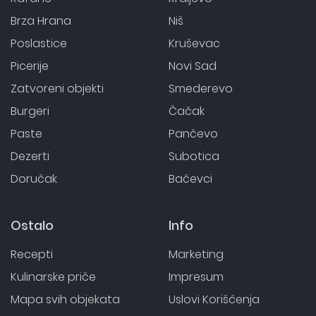
Brza Hrana
Niš
Poslastice
Kruševac
Picerije
Novi Sad
Zatvoreni objekti
Smederevo
Burgeri
Čačak
Paste
Pančevo
Dezerti
Subotica
Doručak
Bačevci
Ostalo
Info
Recepti
Marketing
Kulinarske priče
Impresum
Mapa svih objekata
Uslovi Korišćenja