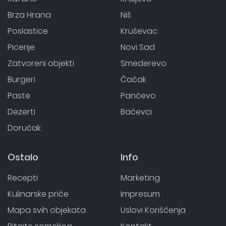
Brza Hrana
Niš
Poslastice
Kruševac
Picerije
Novi Sad
Zatvoreni objekti
Smederevo
Burgeri
Čačak
Paste
Pančevo
Dezerti
Bačevci
Doručak
Ostalo
Info
Recepti
Marketing
Kulinarske priče
Impresum
Mapa svih objekata
Uslovi Korišćenja