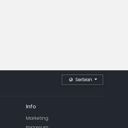
Serbian
Info
Marketing
Impresum