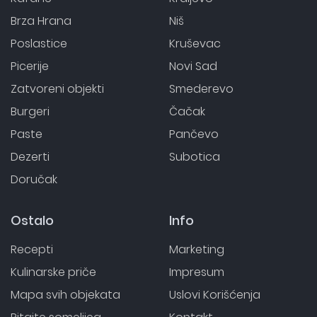
Brza Hrana
Niš
Poslastice
Kruševac
Picerije
Novi Sad
Zatvoreni objekti
Smederevo
Burgeri
Čačak
Paste
Pančevo
Dezerti
Subotica
Doručak
Ostalo
Info
Recepti
Marketing
Kulinarske priče
Impresum
Mapa svih objekata
Uslovi Korišćenja