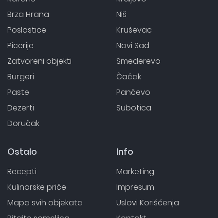
Brza Hrana
Niš
Poslastice
Kruševac
Picerije
Novi Sad
Zatvoreni objekti
Smederevo
Burgeri
Čačak
Paste
Pančevo
Dezerti
Subotica
Doručak
Ostalo
Info
Recepti
Marketing
Kulinarske priče
Impresum
Mapa svih objekata
Uslovi Korišćenja