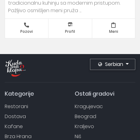
tradicionalnu kuhinju sa modernim pristupom.
Pažljivo osmišljen meni pruža ...
Pozovi
Profil
Meni
Serbian
Kategorije
Ostali gradovi
Restorani
Kragujevac
Dostava
Beograd
Kafane
Kraljevo
Brza Hrana
Niš