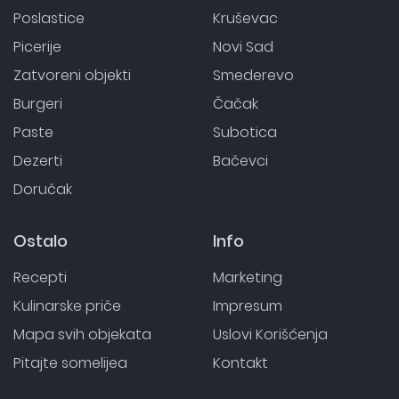
Poslastice
Kruševac
Picerije
Novi Sad
Zatvoreni objekti
Smederevo
Burgeri
Čačak
Paste
Subotica
Dezerti
Bačevci
Doručak
Ostalo
Info
Recepti
Marketing
Kulinarske priče
Impresum
Mapa svih objekata
Uslovi Korišćenja
Pitajte somelijea
Kontakt