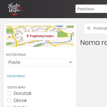
Pančevo
Pogledaj mapu
Nema re
KATEGORIJA
Paste
Obriši filtere
IZDVOJENO
Doručak
Obrok