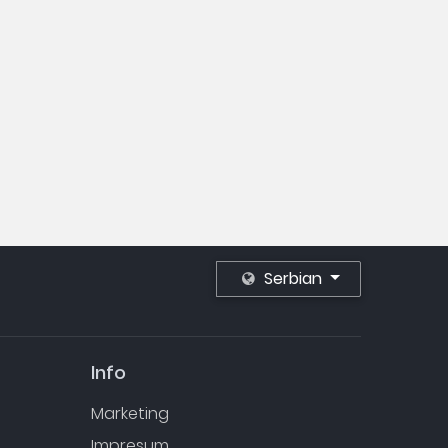
Serbian
Info
Marketing
Impresum