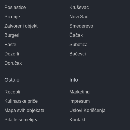
Poslastice
Kruševac
Picerije
Novi Sad
Zatvoreni objekti
Smederevo
Burgeri
Čačak
Paste
Subotica
Dezerti
Bačevci
Doručak
Ostalo
Info
Recepti
Marketing
Kulinarske priče
Impresum
Mapa svih objekata
Uslovi Korišćenja
Pitajte somelijea
Kontakt