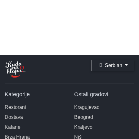
Serbian
Kategorije
Ostali gradovi
Restorani
Kragujevac
Dostava
Beograd
Kafane
Kraljevo
Brza Hrana
Niš